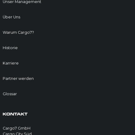
Unser Management
Über Uns
Warum Cargo7?
Historie
Karriere
Partner werden
Glossar
KONTAKT
Cargo7 GmbH
Cargo City Süd