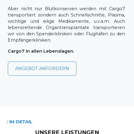
Aber nicht nur Blutkonserven werden mit Cargo7
transportiert sondern auch Schnellschnitte, Plasma,
wichtige und eilige Medikamente, u.v.a.m. Auch
lebensrettende Organtransplantate transportieren
wir von den Spenderkliniken oder Flughäfen zu den
Empfängerkliniken.
Cargo7 in allen Lebenslagen.
ANGEBOT ANFORDERN
/
IM DETAIL
UNSERE
LEISTUNGEN