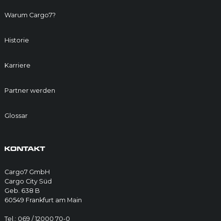
Warum Cargo7?
Historie
Karriere
Partner werden
Glossar
KONTAKT
Cargo7 GmbH
Cargo City Süd
Geb. 638 B
60549 Frankfurt am Main
Tel.: 069 / 12000 70-0