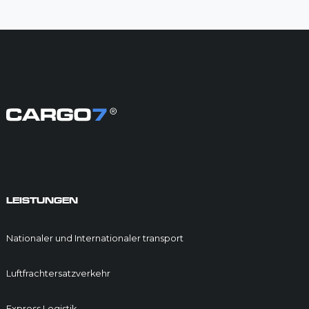
LEISTUNGEN
Nationaler und Internationaler transport
Luftfrachtersatzverkehr
Express Logistik