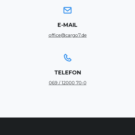
E-MAIL
office@cargo7.de
TELEFON
069 / 12000 70-0