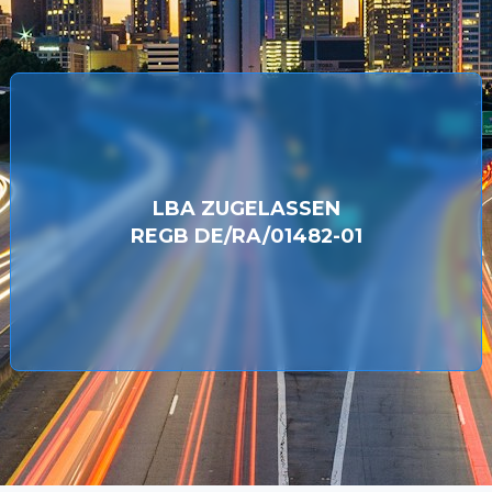
LBA ZUGELASSEN
REGB DE/RA/01482-01