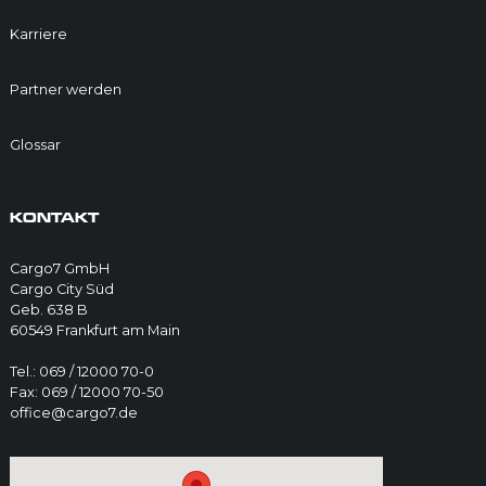
Karriere
Partner werden
Glossar
KONTAKT
Cargo7 GmbH
Cargo City Süd
Geb. 638 B
60549 Frankfurt am Main
Tel.: 069 / 12000 70-0
Fax: 069 / 12000 70-50
office@cargo7.de